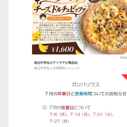
2026
地元中学生のアイデアが商品化
地元中学生と共同開発メニュー‼