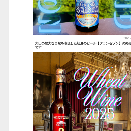
2026
大山の雄大な自然を表現した初夏のビール【グランセゾン】の発
です