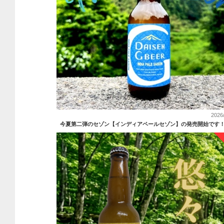
2026
今夏第二弾のセゾン【インディアペールセゾン】の発売開始です