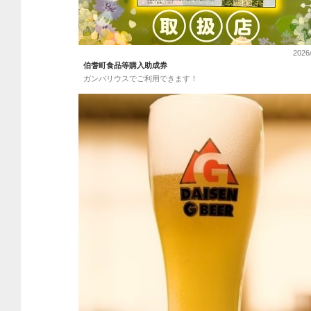
2026
伯耆町食品等購入助成券
ガンバリウスでご利用できます！