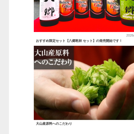
2026
おすすめ限定セット【八郷乾杯 セット】の発売開始です！
大山産原料へのこだわり