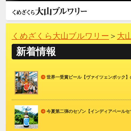
くめざくら大山ブルワリー
＞
大
新着情報
世界一受賞ビール【ヴァイツェンボック】
今夏第二弾のセゾン【インディアペールセ