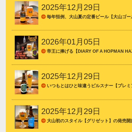
2025年12月29日
毎年恒例、大山夏の定番ビール【大山ゴー
2026年01月05日
帝王に捧げる【DIARY OF A HOPMAN 
2025年12月29日
いつもとはひと味違うピルスナー【プレミ
2025年12月29日
大山初のスタイル【グリゼット】の発売開