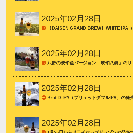
2025年02月28日
【DAISEN GRAND BREW】WHITE 
2025年02月28日
八郷の琥珀色バージョン「琥珀八郷」のリ
2025年02月28日
Brut D-IPA（ブリュットダブルIPA）の
2025年02月28日
1月25日からドライホップドセゾンの発売