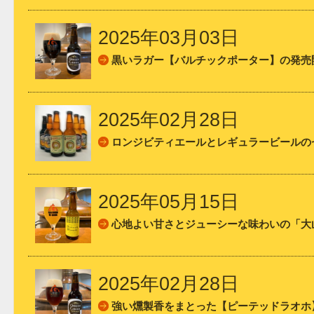
2025年03月03日
黒いラガー【バルチックポーター】の発売
2025年02月28日
ロンジビティエールとレギュラービールの
2025年05月15日
心地よい甘さとジューシーな味わいの「大山
2025年02月28日
強い燻製香をまとった【ピーテッドラオホ