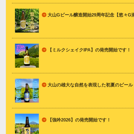
大山Gビール醸造開始29周年記念【悠々
【ミルクシェイクIPA】の発売開始です！
大山の雄大な自然を表現した初夏のビール
【強吟2026】の発売開始です！