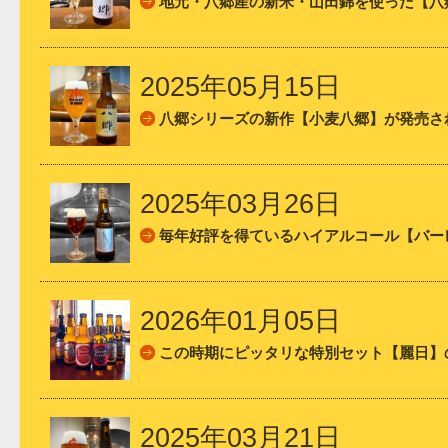
地元・八郷産の新米・山田錦を使った【八郷
2025年05月15日
八郷シリーズの新作【小麦八郷】が発売さ
2025年03月26日
毎年好評を得ているハイアルコール【バーレ
2026年01月05日
この時期にピッタリな特別セット【麗日】
2025年03月21日