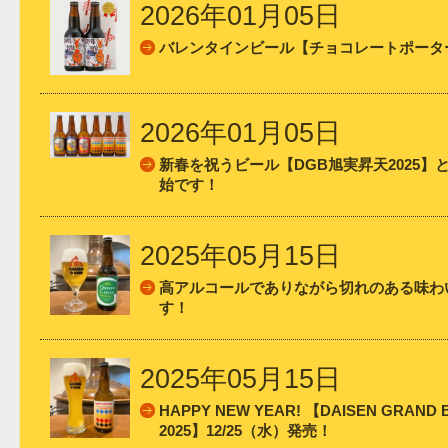
2026年01月05日
バレンタインビール【チョコレートポータ
2026年01月05日
新春を祝うビール【DGB旭実昇天2025
始です！
2025年05月15日
高アルコールでありながら切れのある味わい【Wes
す！
2025年05月15日
HAPPY NEW YEAR! 【DAISEN G
2025】12/25（水）発売！