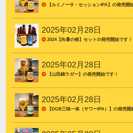
【ルミノーサ・セッションIPA】の発売開
2025年02月28日
2024【向暑の候】セットの発売開始です！
2025年02月28日
【山田錦ラガー】の発売開始です！
2025年02月28日
【DGB三味一体（サワーIPA）】の発売開