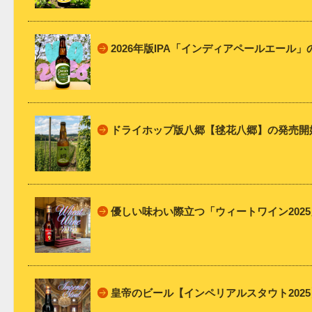
2026年版IPA「インディアペールエール
ドライホップ版八郷【毬花八郷】の発売開
優しい味わい際立つ「ウィートワイン202
皇帝のビール【インペリアルスタウト202