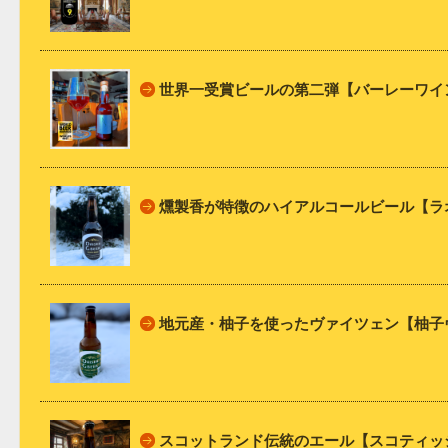
世界一受賞ビールの第二弾【バーレーワイ
燻製香が特徴のハイアルコールビール【ラ
地元産・柚子を使ったヴァイツェン【柚子
スコットランド伝統のエール【スコティッ