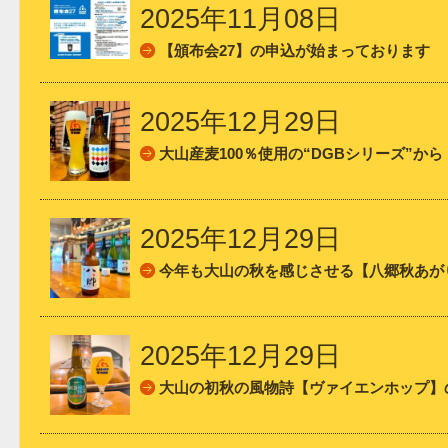
2025年11月08日
【頒布会27】の申込が始まっております
2025年12月29日
大山産麦100％使用の“DGBシリーズ”か
2025年12月29日
今年も大山の秋を感じさせる【八郷秋あが
2025年12月29日
大山の初秋の風物詩【ヴァイエンホップ】