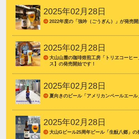
2025年02月28日
2022年度の「強吟（ごうぎん）」が発売
2025年02月28日
大山山麓の珈琲焙煎工房「トリヱコーヒー
ス】の発売開始です！
2025年02月28日
夏向きのビール「アメリカンペールエール
2025年02月28日
大山Gビール25周年ビール「生酛八郷」の