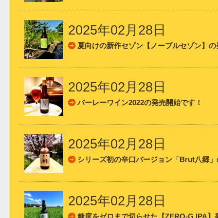
2025年02月28日
夏向けの新作セゾン【ノーブルセゾン】の
2025年02月28日
バーレーワイン2022の発売開始です！
2025年02月28日
シリーズ初の辛口バージョン「Brut八郷
2025年02月28日
糖度をゼロまで切らせた【ZERO-G IPA