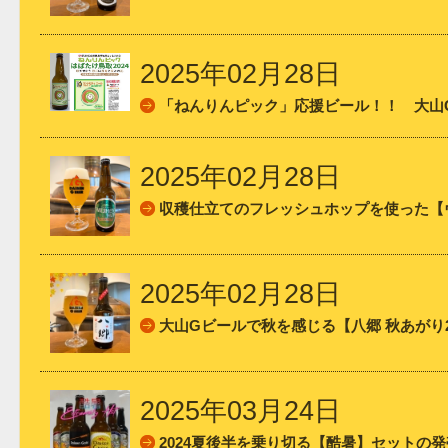
2025年02月28日
「ねんりんピック」応援ビール！！ 大山
2025年02月28日
収穫仕立てのフレッシュホップを使った【ヴ
2025年02月28日
大山Gビールで秋を感じる【八郷 秋あがり2
2025年03月24日
2024夏後半を乗り切る【酷暑】セットの